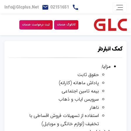
Info@glcplus.net
02151651
کاتالوگ خدمات
ثبت درخواست خدمات
کمک انباردار
مزایا:
حقوق ثابت
پاداش ماهانه (کارانه)
بیمه تامین اجتماعی
سرویس ایاب و ذهاب
ناهار
استفاده از تسهیلات فروش اقساطی با
تخفیف (لوازم خانگی و موبایل)