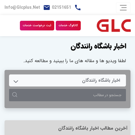
Info@glcplus.net
02151651
کاتالوگ خدمات
ثبت درخواست خدمات
اخبار باشگاه رانندگان
لطفا ویدیو ها و مقاله های ما را ببینید و مطالعه کنید.
TOGGLE DROPDOWN
اخبار باشگاه رانندگان
آخرین مطالب اخبار باشگاه رانندگان