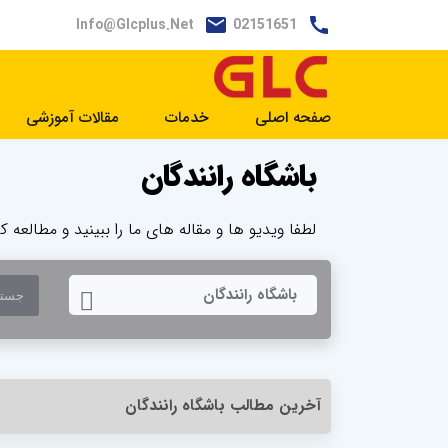
Info@glcplus.net
02151651
صفحه اصلی
خدمات
مقالات آموزشی
باشگاه رانندگان
لطفا ویدیو ها و مقاله های ما را ببینید و مطالعه کن
TOGGLE DROPDOWN
باشگاه رانندگان
آخرین مطالب باشگاه رانندگان