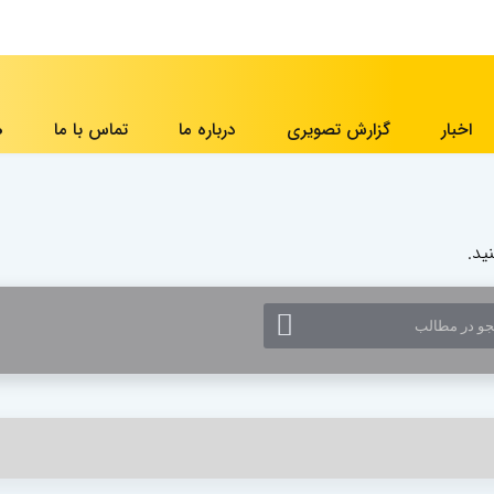
اخبار
گزارش تصویری
درباره ما
تماس با ما
ه
ید.