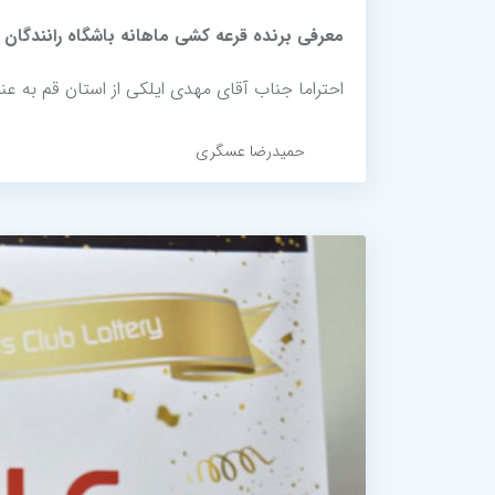
معرفی برنده قرعه کشی ماهانه باشگاه رانندگان (ارد
احتراما جناب آقای مهدی ایلکی از استان قم به عنوان همراه برتر
حمیدرضا عسگری