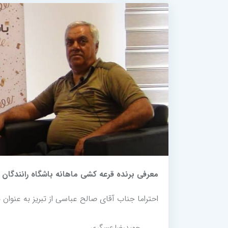
معرفی برنده قرعه کشی ماهانه باشگاه رانندگان (خردا
احتراما جناب آقای صالح عباسی از تبریز به عنوان برنده قرعه کش
حمیدرضا عسگری